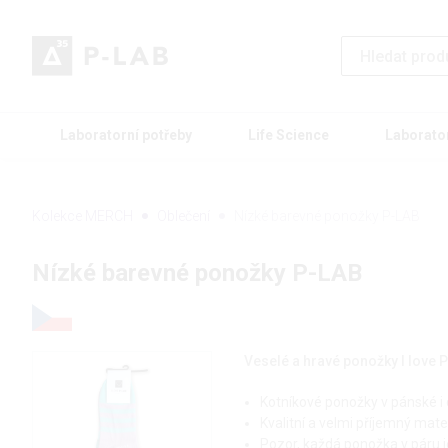
Laboratorní potřeby
Life Science
Laborato
Kolekce MERCH
Oblečení
Nízké barevné ponožky P-LAB
Nízké barevné ponožky P-LAB
Veselé a hravé ponožky I love 
Kotníkové ponožky v pánské i 
Kvalitní a velmi příjemný mate
Pozor, každá ponožka v páru je