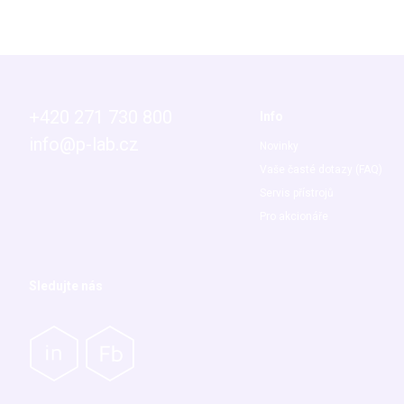
+420 271 730 800
Info
info@p-lab.cz
Novinky
Vaše časté dotazy (FAQ)
Servis přístrojů
Pro akcionáře
Sledujte nás