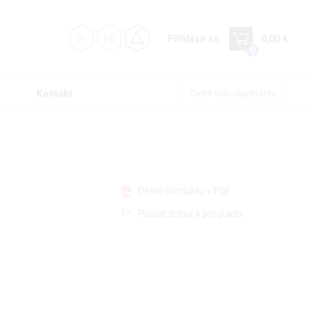
Přihlásit se
0,00 €
0
Kontakt
Ověřit stav objednávky
Detail produktu v PDF
Poslat dotaz k produktu