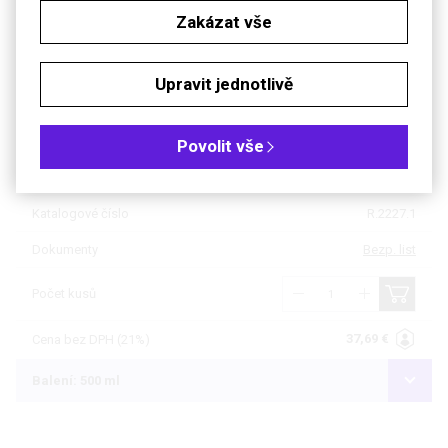
Prvek: Bi
Zakázat vše
Koncentrace (mg/l): 1 000
Upravit jednotlivě
Matrice: 10% HNO
3
Balení: 100 ml
Povolit vše
Dostupnost
do týdne
Katalogové číslo
R.2227.1
Dokumenty
Bezp. list
Počet kusů
37,69 €
Cena bez DPH (21%)
Balení: 500 ml