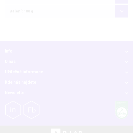
Balení: 100 g
Info
O nás
Užitečné informace
Kde nás najdete
Newsletter