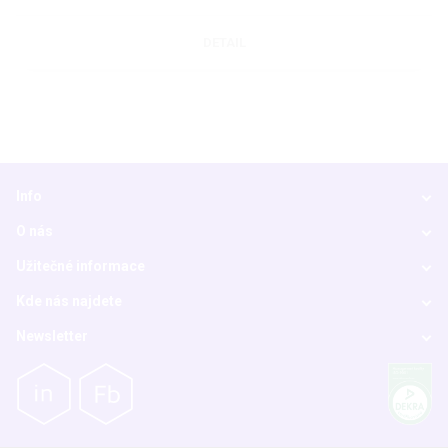
DETAIL
Info
O nás
Užitečné informace
Kde nás najdete
Newsletter