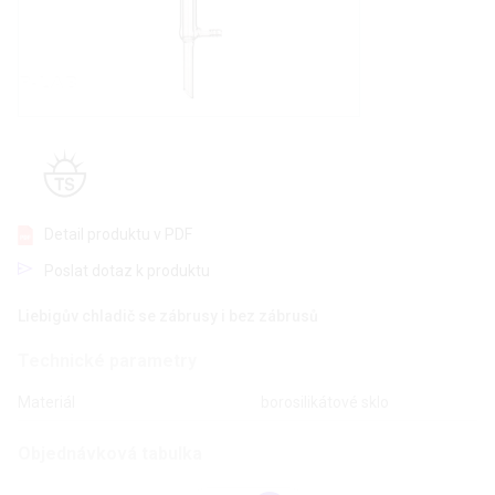
Detail produktu v PDF
Poslat dotaz k produktu
Liebigův chladič se zábrusy i bez zábrusů
Technické parametry
Materiál
borosilikátové sklo
Objednávková tabulka