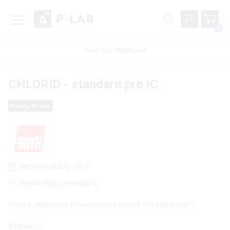
0
Ověřit stav objednávky
CHLORID - standard pro IC
Detail produktu v PDF
Poslat dotaz k produktu
Roztok připravený k okamžitému použití ("ready to use")
-
Vzorec:
Cl