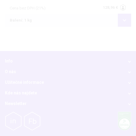
128,96 €
Cena bez DPH (21%)
Balení: 1 kg
Info
O nás
Užitečné informace
Kde nás najdete
Newsletter