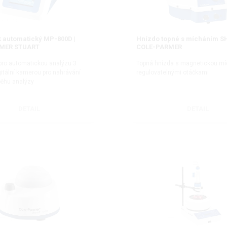
 automatický MP-800D |
Hnízdo topné s mícháním S
MER STUART
COLE-PARMER
pro automatickou analýzu 3
Topná hnízda s magnetickou mí
gitální kamerou pro nahrávání
regulovatelnými otáčkami
běhu analýzy
DETAIL
DETAIL