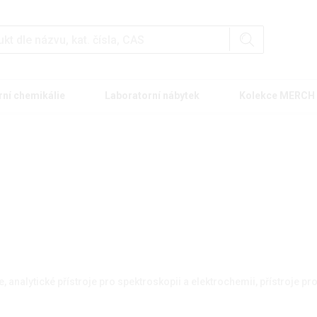
rní chemikálie
Laboratorní nábytek
Kolekce MERCH
e, analytické přístroje pro spektroskopii a elektrochemii, přístroje pr