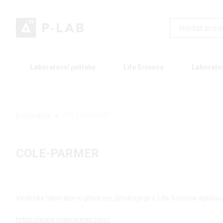
Laboratorní potřeby
Life Science
Laborato
Dodavatelé
COLE-PARMER
COLE-PARMER
Vědecké laboratorní přístroje, přístroje pro Life Science aplikac
https://www.coleparmer.com/