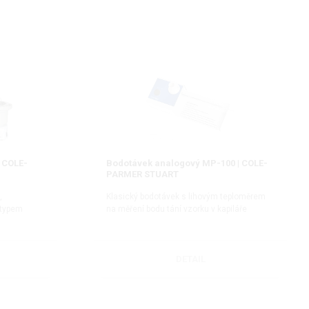
| COLE-
Bodotávek analogový MP-100 | COLE-
PARMER STUART
,
Klasický bodotávek s lihovým teploměrem
 typem
na měření bodu tání vzorku v kapiláře
DETAIL