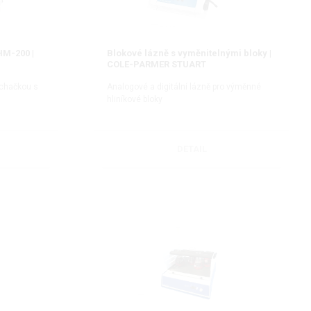
HM-200 |
Blokové lázně s vyměnitelnými bloky |
COLE-PARMER STUART
chačkou s
Analogové a digitální lázně pro výměnné
hliníkové bloky
DETAIL