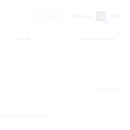
Přihlásit se
0,00 €
0
Kontakt
Ověřit stav objednávky
o ohřev, chlazení a míchání.