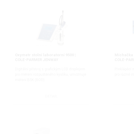
Oxymetr stolní laboratorní 9500 |
Míchačka 
COLE-PARMER JENWAY
COLE-PAR
Digitální přístroj s grafickým LCD displejem
Překlápěcí
pro měření rozpuštěného kyslíku, umožňuje
pro různé 
měření BSK (BOD)
DETAIL