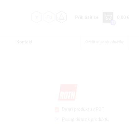
Přihlásit se
0,00 €
0
Kontakt
Ověřit stav objednávky
Detail produktu v PDF
Poslat dotaz k produktu