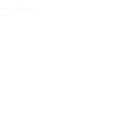
robing, cca 3−4 cykly)
proteinů