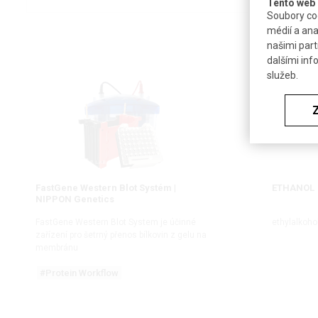
Tento web 
Soubory coo
médií a ana
našimi part
dalšími inf
služeb.
FastGene Western Blot Systém |
ETHANOL
NIPPON Genetics
FastGene Western Blot System je účinné
ethylalkohol
zařízení pro šetrný přenos bílkovin z gelu na
membránu
#Protein Workflow