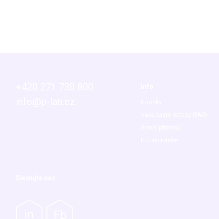
+420 271 730 800
Info
info@p-lab.cz
Novinky
Vaše časté dotazy (FAQ)
Servis přístrojů
Pro akcionáře
Sledujte nás