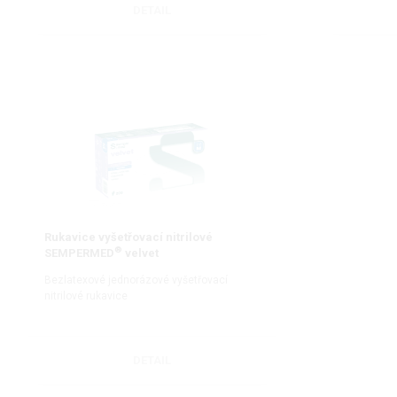
DETAIL
Rukavice vyšetřovací nitrilové
®
SEMPERMED
velvet
Bezlatexové jednorázové vyšetřovací
nitrilové rukavice
DETAIL