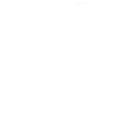
DETAIL