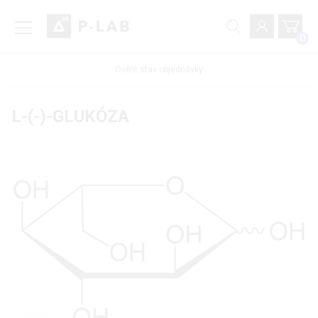
0
Ověřit stav objednávky
L-(-)-GLUKÓZA