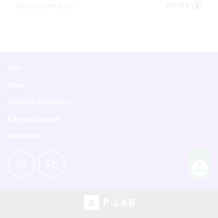
215,36 €
Cena bez DPH (21%)
Info
O nás
Užitečné informace
Kde nás najdete
Newsletter