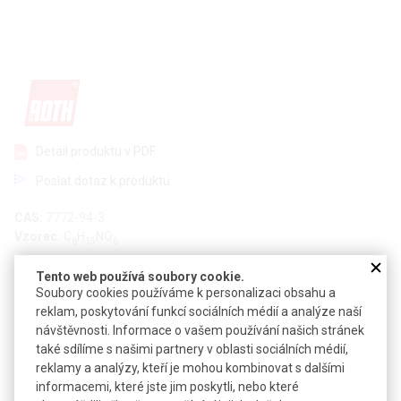
Detail produktu v PDF
Poslat dotaz k produktu
CAS:
7772-94-3
Vzorec:
C
H
NO
8
15
6
Technické parametry
Tento web používá soubory cookie.
Soubory cookies používáme k personalizaci obsahu a
Molekulová hmotnost
221,21
reklam, poskytování funkcí sociálních médií a analýze naší
návštěvnosti. Informace o vašem používání našich stránek
Teplota skladování
-20 °C
také sdílíme s našimi partnery v oblasti sociálních médií,
reklamy a analýzy, kteří je mohou kombinovat s dalšími
informacemi, které jste jim poskytli, nebo které
Soubory ke stažení