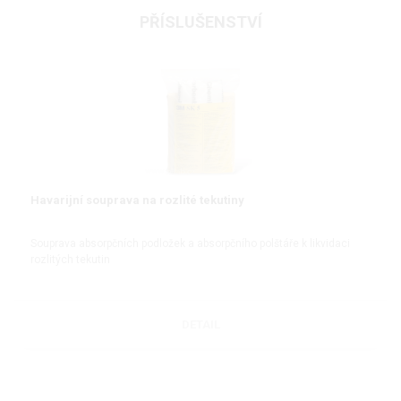
PŘÍSLUŠENSTVÍ
Havarijní souprava na rozlité tekutiny
Souprava absorpčních podložek a absorpčního polštáře k likvidaci
rozlitých tekutin
DETAIL