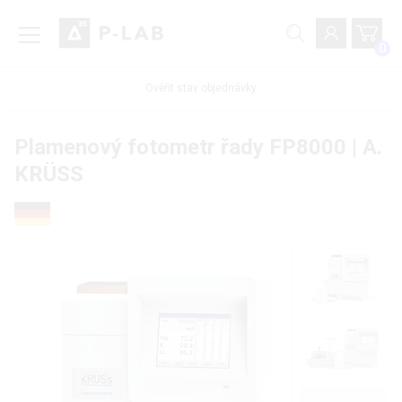
0
Ověřit stav objednávky
Plamenový fotometr řady FP8000 | A.
KRÜSS