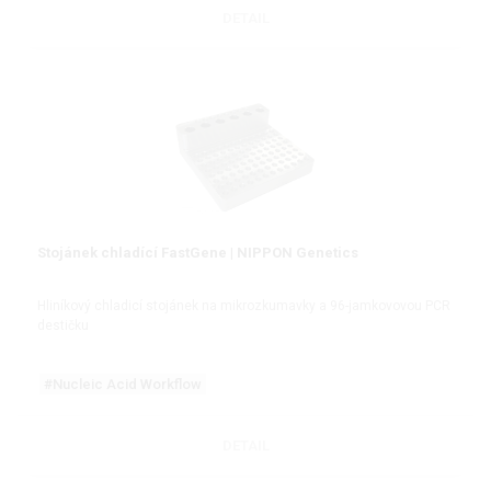
DETAIL
Stojánek chladící FastGene | NIPPON Genetics
Hliníkový chladicí stojánek na mikrozkumavky a 96-jamkovovou PCR
destičku
#Nucleic Acid Workflow
DETAIL