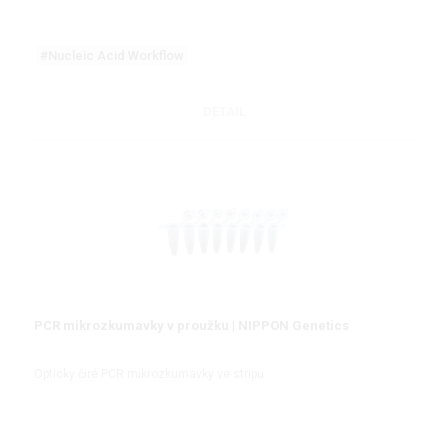
#Nucleic Acid Workflow
DETAIL
PCR mikrozkumavky v proužku | NIPPON Genetics
Opticky čiré PCR mikrozkumavky ve stripu