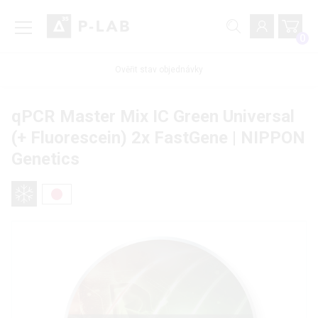
0
Ověřit stav objednávky
qPCR Master Mix IC Green Universal
(+ Fluorescein) 2x FastGene | NIPPON
Genetics