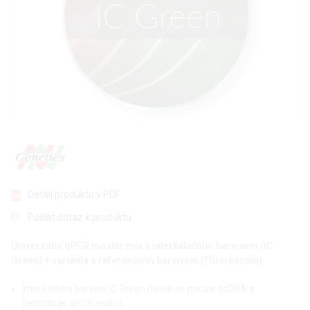
Detail produktu v PDF
Poslat dotaz k produktu
Univerzální qPCR master mix s interkalačním barvivem (IC
Green) + varianta s referenčním barvivem (Fluorescein)
Interkalační barvivo IC Green detekuje pouze dsDNA a
neinhibuje qPCR reakci