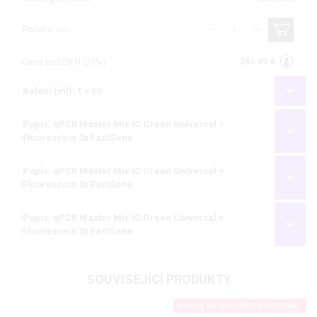
Počet kusů
261,69 €
Cena bez DPH (21%)
Balení (ml): 1 × 50
Popis: qPCR Master Mix IC Green Universal +
Fluorescein 2x FastGene
Popis: qPCR Master Mix IC Green Universal +
Fluorescein 2x FastGene
Popis: qPCR Master Mix IC Green Universal +
Fluorescein 2x FastGene
SOUVISEJÍCÍ PRODUKTY
BONUS NA SPOTŘEBNÍ MATERIÁL