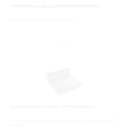
PCR mikrozkumavky v proužku | NIPPON Genetics
Opticky čiré PCR mikrozkumavky ve stripu
DETAIL
Stojánek chladící FastGene | NIPPON Genetics
Hliníkový chladicí stojánek na mikrozkumavky a 96-jamkovovou PCR
destičku