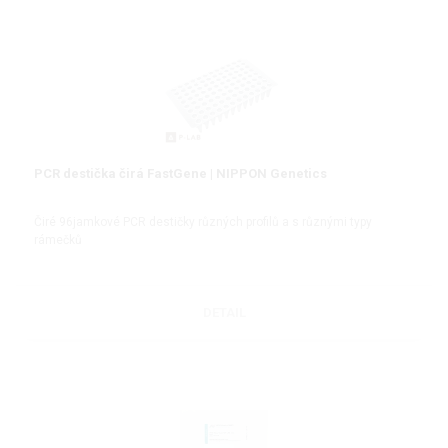
PCR destička čirá FastGene | NIPPON Genetics
Čiré 96jamkové PCR destičky různých profilů a s různými typy
rámečků
DETAIL