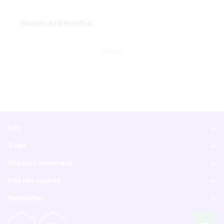
#Nucleic Acid Workflow
DETAIL
Info
O nás
Užitečné informace
Kde nás najdete
Newsletter