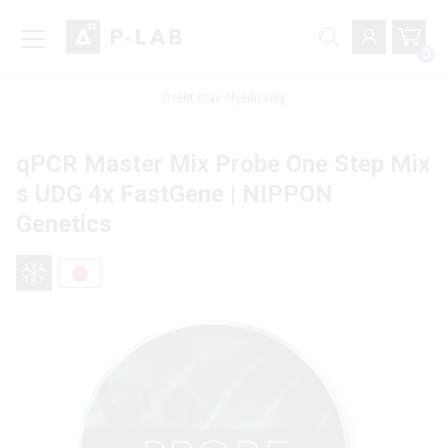
0
Ověřit stav objednávky
qPCR Master Mix Probe One Step Mix
s UDG 4x FastGene | NIPPON
Genetics