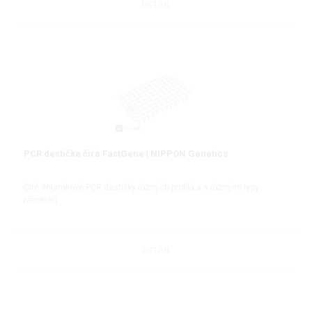
DETAIL
PCR destička čirá FastGene | NIPPON Genetics
Čiré 96jamkové PCR destičky různých profilů a s různými typy
rámečků
DETAIL