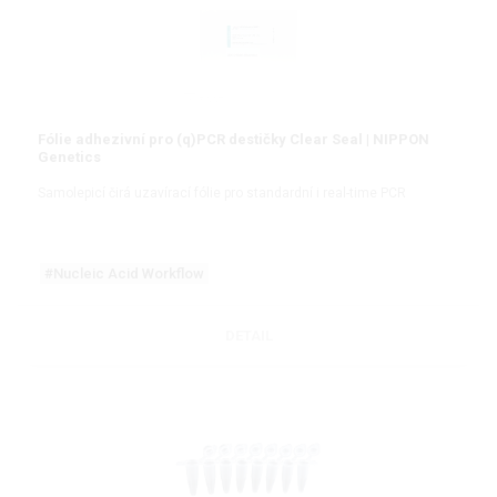
Fólie adhezivní pro (q)PCR destičky Clear Seal | NIPPON
Genetics
Samolepicí čirá uzavírací fólie pro standardní i real-time PCR
#Nucleic Acid Workflow
DETAIL