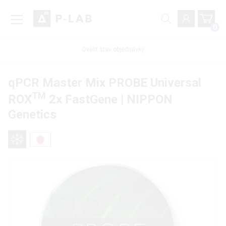
0
Ověřit stav objednávky
qPCR Master Mix PROBE Universal
TM
ROX
2x FastGene | NIPPON
Genetics