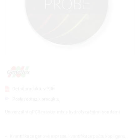
Detail produktu v PDF
Poslat dotaz k produktu
Univerzální qPCR master mix s hydrolyzačními sondami
Kvantifikace genové exprese, kvantifikace počtu kopií genu,