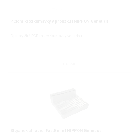
PCR mikrozkumavky v proužku | NIPPON Genetics
Opticky čiré PCR mikrozkumavky ve stripu
DETAIL
Stojánek chladící FastGene | NIPPON Genetics