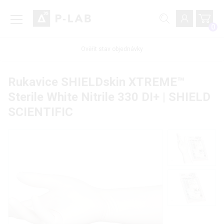
0
Ověřit stav objednávky
Rukavice SHIELDskin XTREME™
Sterile White Nitrile 330 DI+ | SHIELD
SCIENTIFIC