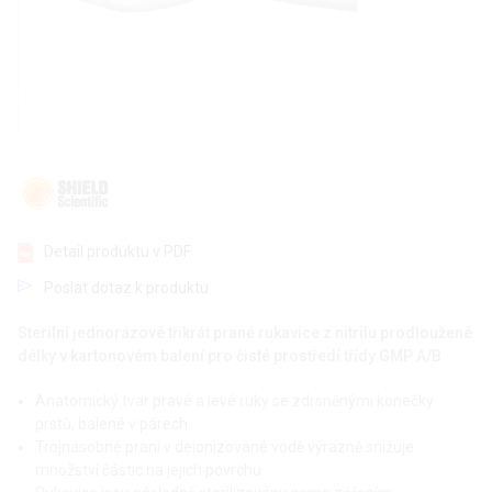
Detail produktu v PDF
Poslat dotaz k produktu
Sterilní jednorázové třikrát prané rukavice z nitrilu prodloužené
délky v kartonovém balení pro čisté prostředí třídy GMP A/B
Anatomický tvar pravé a levé ruky se zdrsněnými konečky
prstů, balené v párech
Trojnásobné praní v deionizované vodě výrazně snižuje
množství částic na jejich povrchu