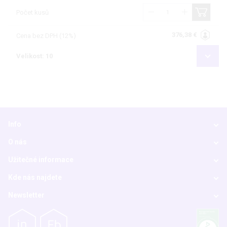
Počet kusů
376,38 €
Cena bez DPH (12%)
Velikost: 10
Info
O nás
Užitečné informace
Kde nás najdete
Newsletter