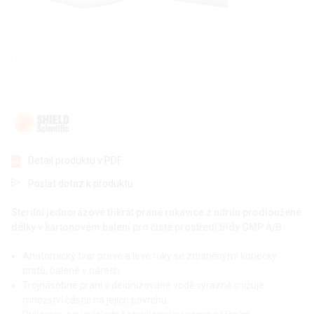
Detail produktu v PDF
Poslat dotaz k produktu
Sterilní jednorázové třikrát prané rukavice z nitrilu prodloužené
délky v kartonovém balení pro čisté prostředí třídy GMP A/B
Anatomický tvar pravé a levé ruky se zdrsněnými konečky
prstů, balené v párech
Trojnásobné praní v deionizované vodě výrazně snižuje
množství částic na jejich povrchu