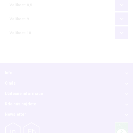
Velikost: 8,5
Velikost: 9
Velikost: 10
Info
O nás
Užitečné informace
Kde nás najdete
Newsletter