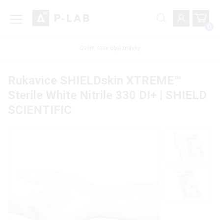
0
Ověřit stav objednávky
Rukavice SHIELDskin XTREME™
Sterile White Nitrile 330 DI+ | SHIELD
SCIENTIFIC