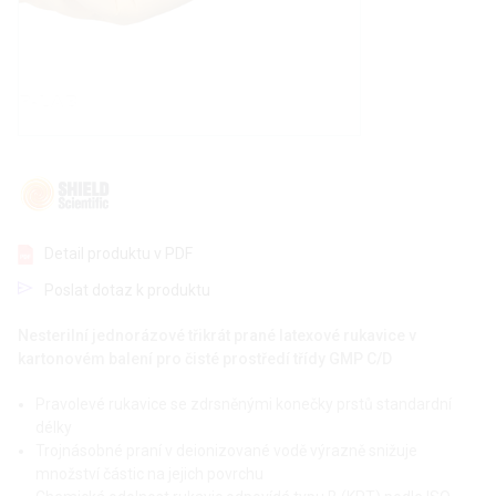
Detail produktu v PDF
Poslat dotaz k produktu
Nesterilní jednorázové třikrát prané latexové rukavice v
kartonovém balení pro čisté prostředí třídy GMP C/D
Pravolevé rukavice se zdrsněnými konečky prstů standardní
délky
Trojnásobné praní v deionizované vodě výrazně snižuje
množství částic na jejich povrchu