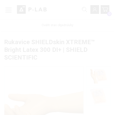
0
Ověřit stav objednávky
Rukavice SHIELDskin XTREME™
Bright Latex 300 DI+ | SHIELD
SCIENTIFIC