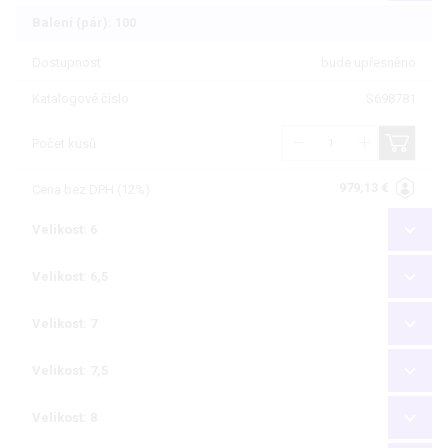
Balení (pár): 100
Dostupnost
bude upřesněno
Katalogové číslo
S698781
Počet kusů
979,13 €
Cena bez DPH (12%)
Velikost: 6
Velikost: 6,5
Velikost: 7
Velikost: 7,5
Velikost: 8