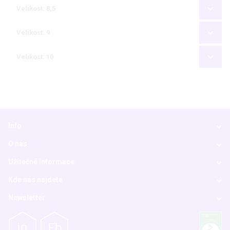
Velikost: 8,5
Velikost: 9
Velikost: 10
Info
O nás
Užitečné informace
Kde nás najdete
Newsletter