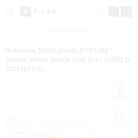
0
Ověřit stav objednávky
Rukavice SHIELDskin XTREME™
Sterile White Nitrile 600 DI+ | SHIELD
SCIENTIFIC