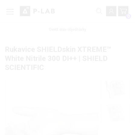
0
Ověřit stav objednávky
Rukavice SHIELDskin XTREME™
White Nitrile 300 DI++ | SHIELD
SCIENTIFIC