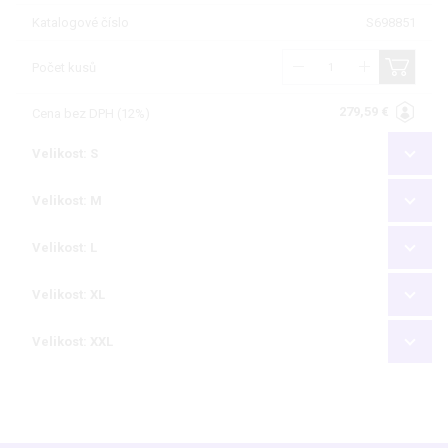
Katalogové číslo
S698851
Počet kusů
279,59 €
Cena bez DPH (12%)
Velikost: S
Velikost: M
Velikost: L
Velikost: XL
Velikost: XXL