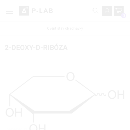
0
Ověřit stav objednávky
2-DEOXY-D-RIBÓZA