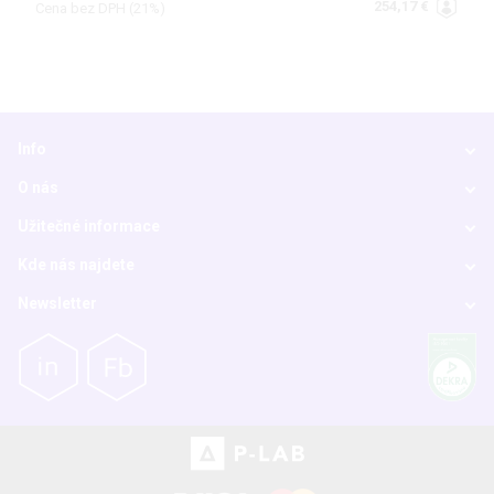
254,17 €
Cena bez DPH (21%)
Info
O nás
Užitečné informace
Kde nás najdete
Newsletter