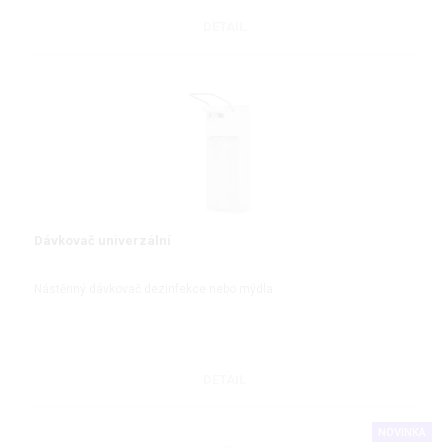
DETAIL
Dávkovač univerzální
Nástěnný dávkovač dezinfekce nebo mýdla
DETAIL
NOVINKA