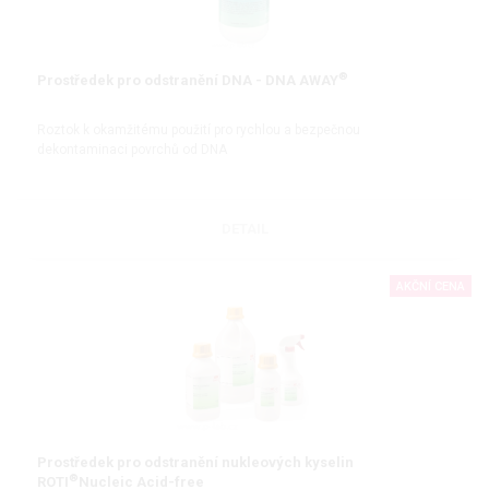
®
Prostředek pro odstranění DNA - DNA AWAY
Roztok k okamžitému použití pro rychlou a bezpečnou
dekontaminaci povrchů od DNA
DETAIL
AKČNÍ CENA
Prostředek pro odstranění nukleových kyselin
®
ROTI
Nucleic Acid-free