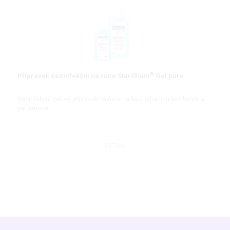
®
Přípravek dezinfekční na ruce Sterillium
Gel pure
Dezinfekční gelový přípravek na ruce na bázi ethanolu bez barviv a
parfemace
DETAIL