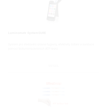
Luminometr SystemSURE
Systém pro sledování úrovně hygieny, efektivity čištění a sanitace
pomocí bioluminiscenčních ATP testů
DETAIL