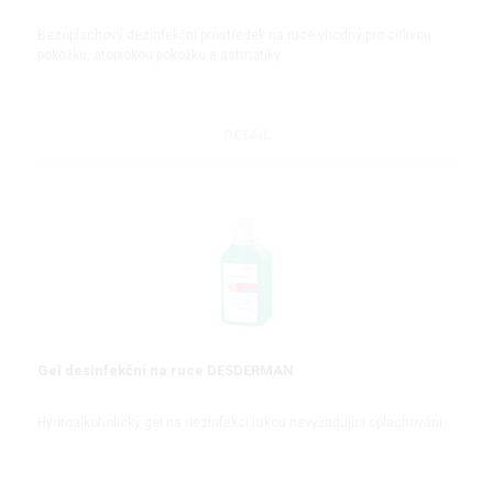
Bezoplachový dezinfekční prostředek na ruce vhodný pro citlivou
pokožku, atopickou pokožku a astmatiky
DETAIL
Gel desinfekční na ruce DESDERMAN
Hydroalkoholický gel na dezinfekci rukou nevyžadující oplachování