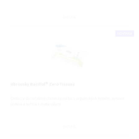
DETAIL
NOVINKA
®
Ubrousky Bacillol
Zero Tissues
Čistící a dezinfekční ubrousky na bázi organických kyselin, vysoce
účinné a šetrné k materiálům
DETAIL