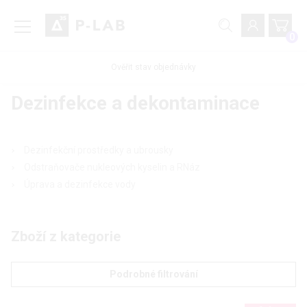
0
Ověřit stav objednávky
Dezinfekce a dekontaminace
Dezinfekční prostředky a ubrousky
Odstraňovače nukleových kyselin a RNáz
Úprava a dezinfekce vody
Zboží z kategorie
Podrobné filtrování