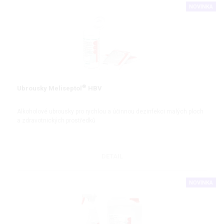
NOVINKA
®
Ubrousky Meliseptol
HBV
Alkoholové ubrousky pro rychlou a účinnou dezinfekci malých ploch
a zdravotnických prostředků
DETAIL
NOVINKA