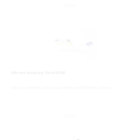
DETAIL
Stěrové tampóny SwabSURE
Testy pro detekci Listerií, Salmonell a koliformních bakterií
DETAIL