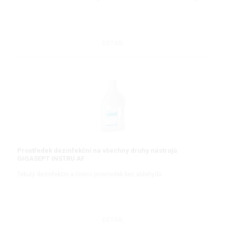
DETAIL
Prostředek dezinfekční na všechny druhy nástrojů
GIGASEPT INSTRU AF
Tekutý dezinfekční a čisticí prostředek bez aldehydů
DETAIL