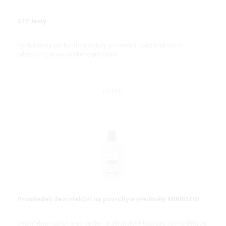
ATP testy
Rychlé testy pro kontrolu čistoty pro nejširší použití ve všech
odvětvích potravinářského průmyslu
DETAIL
Prostředek dezinfekční na povrchy a předměty MIKROZID
Dezinfekční roztok a ubrousky na alkoholové bázi bez formaldehydu