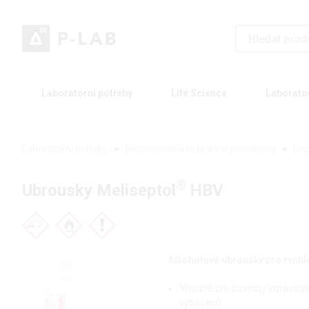
Laboratorní potřeby
Life Science
Laborato
Laboratorní potřeby
Bezpečnost a ochranné prostředky
Dez
®
Ubrousky Meliseptol
HBV
Alkoholové ubrousky pro rychl
Vhodné pro povrchy zdravotnic
vybavení)