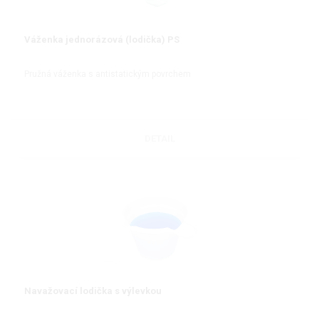
Váženka jednorázová (lodička) PS
Pružná váženka s antistatickým povrchem
DETAIL
Navažovací lodička s výlevkou