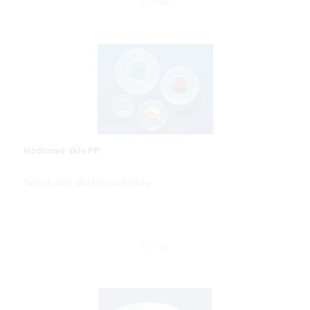
DETAIL
Hodinové sklo PP
Také vhodné jako kryt pro kádinky
DETAIL