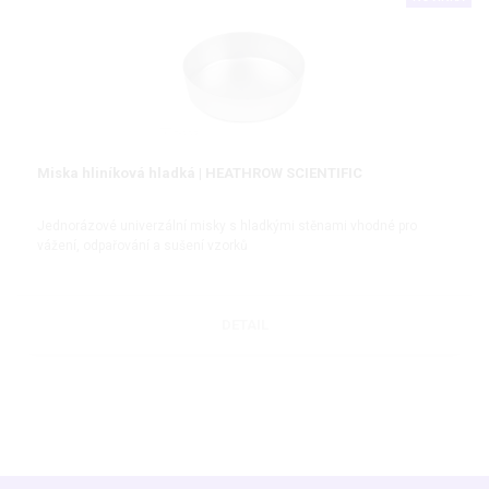
Miska hliníková hladká | HEATHROW SCIENTIFIC
Jednorázové univerzální misky s hladkými stěnami vhodné pro
vážení, odpařování a sušení vzorků
DETAIL