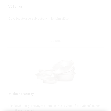
Váženka
Odvažovačka se zabroušeným lehkým víčkem.
DETAIL
Miska na vzorky
Hliníkové misky s rovným dnem bez víčka vhodné pro vážení, sušení,
rozdělování vzorků