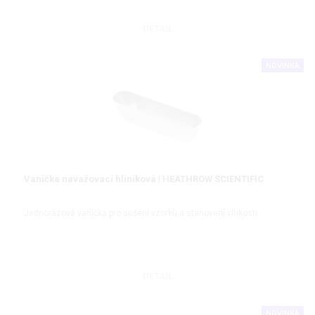
DETAIL
NOVINKA
Vanička navažovací hliníková | HEATHROW SCIENTIFIC
Jednorázová vanička pro sušení vzorků a stanovení vlhkosti
DETAIL
NOVINKA