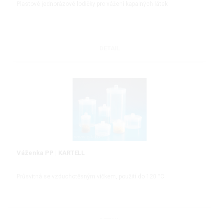
Plastové jednorázové lodičky pro vážení kapalných látek
DETAIL
Váženka PP | KARTELL
Průsvitná se vzduchotěsným víčkem, použití do 120 °C