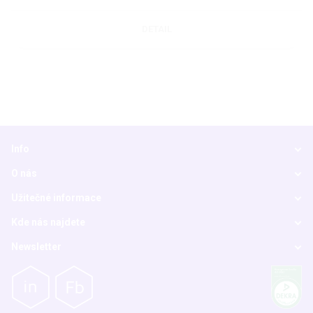
DETAIL
Info
O nás
Užitečné informace
Kde nás najdete
Newsletter