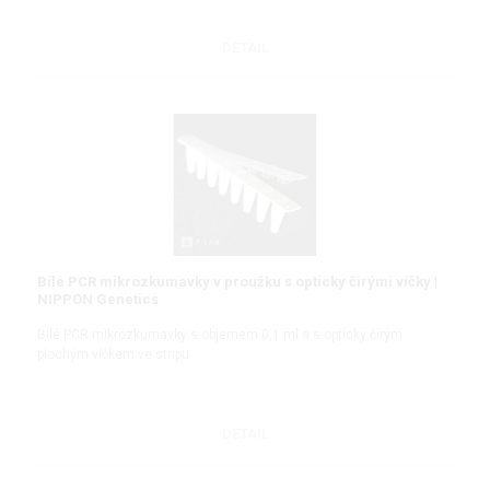
DETAIL
Bílé PCR mikrozkumavky v proužku s opticky čirými víčky |
NIPPON Genetics
Bílé PCR mikrozkumavky s objemem 0,1 ml a s opticky čirým
plochým víčkem ve stripu
DETAIL