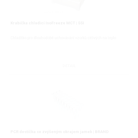
Krabička chladicí IsoFreeze MCT | SSI
Chladítko pro dlouhodobé uchovávání vzorků citlivých na teplo
DETAIL
PCR destička se zvýšeným okrajem jamek | BRAND