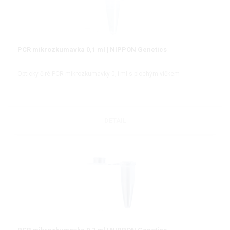
PCR mikrozkumavka 0,1 ml | NIPPON Genetics
Opticky čiré PCR mikrozkumavky 0,1ml s plochým víčkem
DETAIL