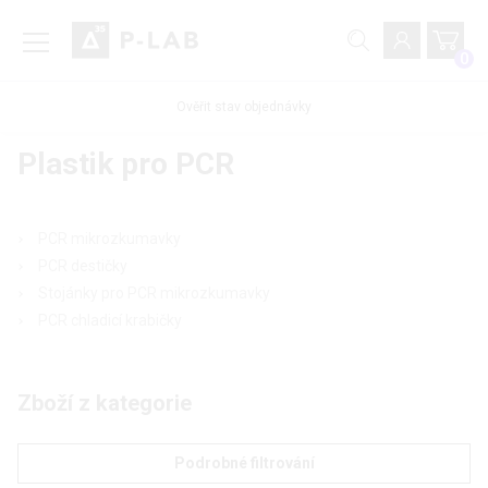
0
Ověřit stav objednávky
Plastik pro PCR
PCR mikrozkumavky
PCR destičky
Stojánky pro PCR mikrozkumavky
PCR chladicí krabičky
Zboží z kategorie
Podrobné filtrování