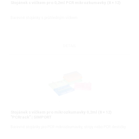
Stojánek s víčkem pro 0,2ml PCR mikrozkumavky (8 × 12)
Barevné stojánky s průhledným víčkem
DETAIL
Stojánek s víčkem pro mikrozkumavky 0,2ml (8 × 12)
"PCRrack" | SIMPORT
Barevné stojánky pro PCR mikrozkumavky, stripy nebo PCR destičky