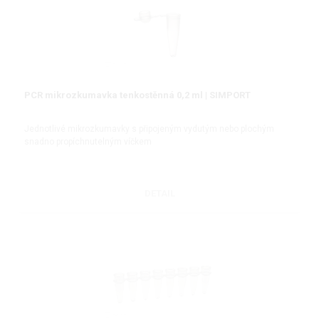
PCR mikrozkumavka tenkostěnná 0,2 ml | SIMPORT
Jednotlivé mikrozkumavky s připojeným vydutým nebo plochým
snadno propíchnutelným víčkem
DETAIL