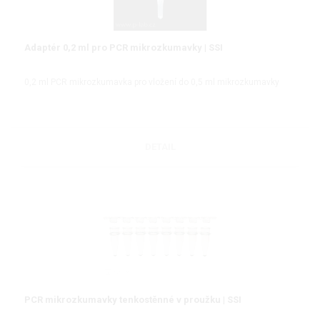
Adaptér 0,2 ml pro PCR mikrozkumavky | SSI
0,2 ml PCR mikrozkumavka pro vložení do 0,5 ml mikrozkumavky
DETAIL
PCR mikrozkumavky tenkostěnné v proužku | SSI