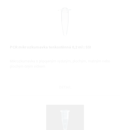
PCR mikrozkumavka tenkostěnná 0,2 ml | SSI
Mikrozkumavka s připojeným vydutým, plochým, matným nebo
plochým čirým víčkem
DETAIL