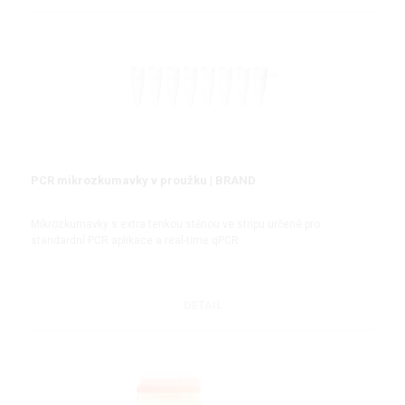
PCR mikrozkumavky v proužku | BRAND
Mikrozkumavky s extra tenkou stěnou ve stripu určené pro
standardní PCR aplikace a real-time qPCR
DETAIL