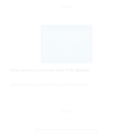
DETAIL
Fólie uzavírací pro real-time PCR | BRAND
Samolepicí čirá uzavírací fólie pro PCR destičky
DETAIL