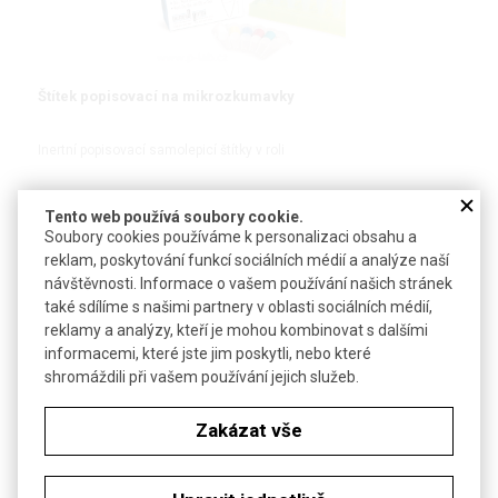
Štítek popisovací na mikrozkumavky
Inertní popisovací samolepicí štítky v roli
Tento web používá soubory cookie.
Soubory cookies používáme k personalizaci obsahu a
DETAIL
reklam, poskytování funkcí sociálních médií a analýze naší
návštěvnosti. Informace o vašem používání našich stránek
také sdílíme s našimi partnery v oblasti sociálních médií,
reklamy a analýzy, kteří je mohou kombinovat s dalšími
informacemi, které jste jim poskytli, nebo které
shromáždili při vašem používání jejich služeb.
Zakázat vše
Taška chladicí Fold'N Cool