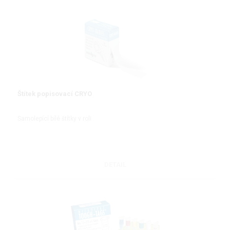
Štítek popisovací CRYO
Samolepící bílé štítky v roli
DETAIL