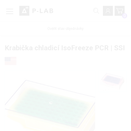
0
Ověřit stav objednávky
Krabička chladicí IsoFreeze PCR | SSI