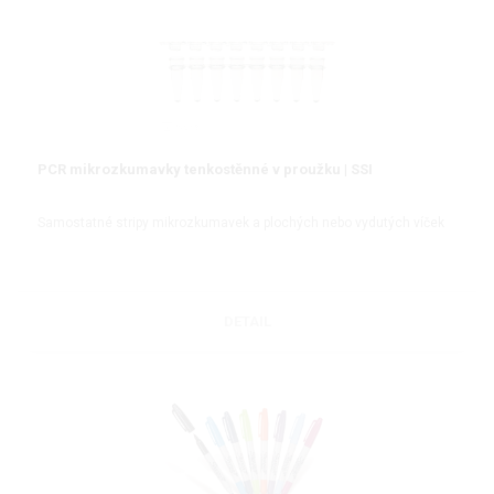
PCR mikrozkumavky tenkostěnné v proužku | SSI
Samostatné stripy mikrozkumavek a plochých nebo vydutých víček
DETAIL