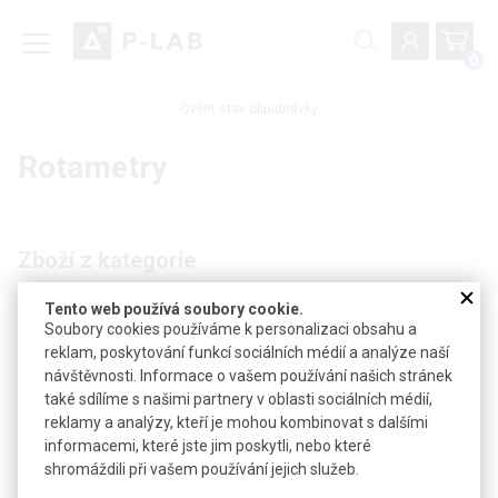
0
Ověřit stav objednávky
Rotametry
Zboží z kategorie
Tento web používá soubory cookie.
Podrobné filtrování
Soubory cookies používáme k personalizaci obsahu a
reklam, poskytování funkcí sociálních médií a analýze naší
návštěvnosti. Informace o vašem používání našich stránek
Nebyly nalezeny žádné produkty
také sdílíme s našimi partnery v oblasti sociálních médií,
reklamy a analýzy, kteří je mohou kombinovat s dalšími
informacemi, které jste jim poskytli, nebo které
shromáždili při vašem používání jejich služeb.