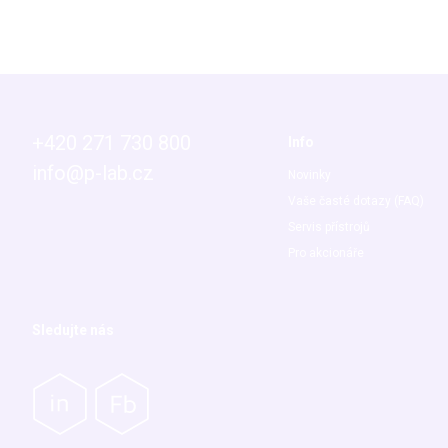
+420 271 730 800
Info
info@p-lab.cz
Novinky
Vaše časté dotazy (FAQ)
Servis přístrojů
Pro akcionáře
Sledujte nás