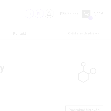
Přihlásit se
0,00 €
0
Kontakt
Ověřit stav objednávky
ny
Podrobné filtrování