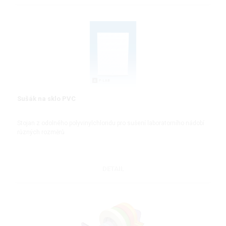
Sušák na sklo PVC
Stojan z odolného polyvinylchloridu pro sušení laboratorního nádobí
různých rozměrů
DETAIL