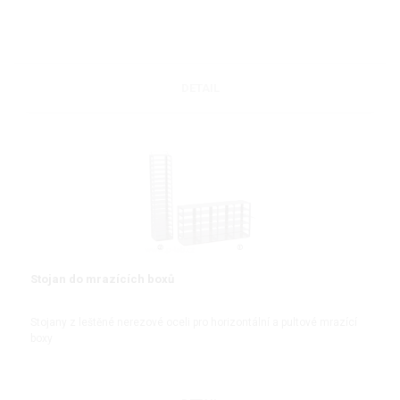
DETAIL
Stojan do mrazících boxů
Stojany z leštěné nerezové oceli pro horizontální a pultové mrazící
boxy