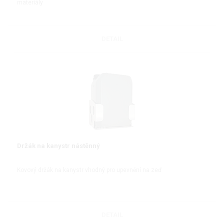
materiály
DETAIL
Držák na kanystr nástěnný
Kovový držák na kanystr vhodný pro upevnění na zeď
DETAIL