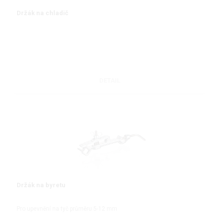
Držák na chladič
DETAIL
Držák na byretu
Pro upevnění na tyč průměru 5-12 mm