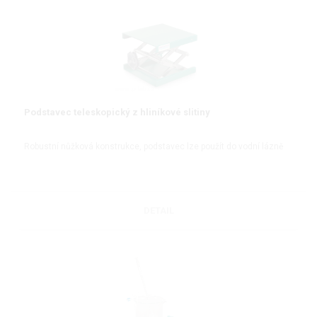
Podstavec teleskopický z hliníkové slitiny
Robustní nůžková konstrukce, podstavec lze použít do vodní lázně
DETAIL