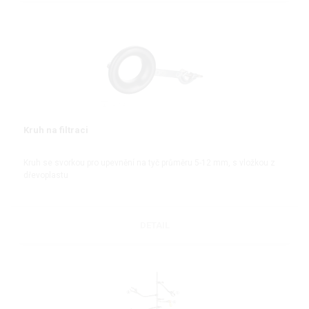
Kruh na filtraci
Kruh se svorkou pro upevnění na tyč průměru 5-12 mm, s vložkou z
dřevoplastu
DETAIL