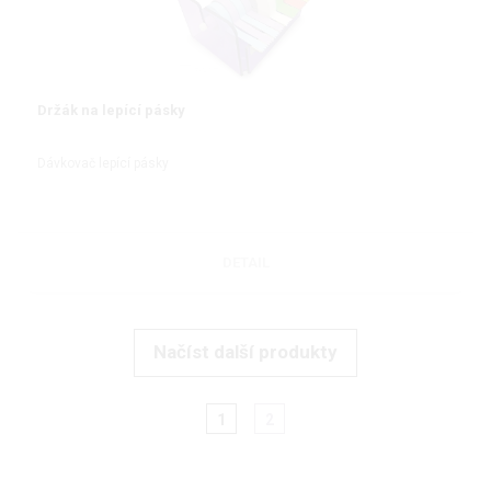
Držák na lepící pásky
Dávkovač lepící pásky
DETAIL
Načíst další produkty
1
2