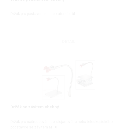
Držák pro postavení na laboratorní stůl
DETAIL
Držák se závitem ohebný
Držák pro našroubování do stojanového nebo teleskopického
podstavce se závitem M 10