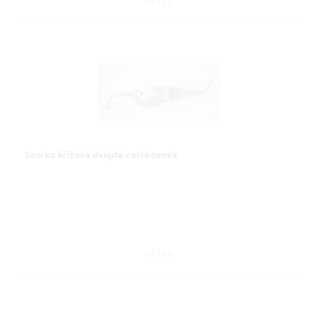
DETAIL
Svorka křížová dvojitá celokovová
DETAIL