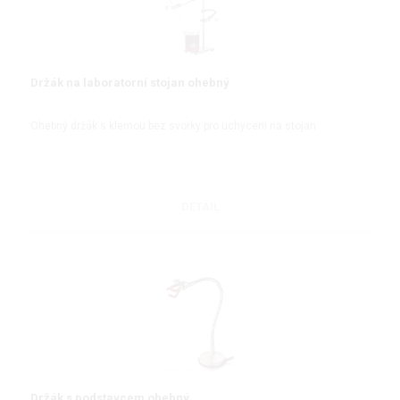
Držák na laboratorní stojan ohebný
Ohebný držák s klemou bez svorky pro uchycení na stojan
DETAIL
Držák s podstavcem ohebný