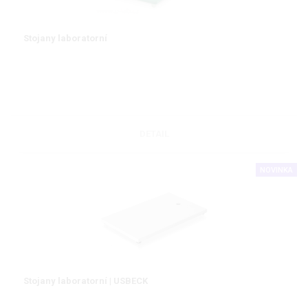
Stojany laboratorní
DETAIL
NOVINKA
Stojany laboratorní | USBECK