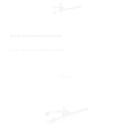
Držák bez svorky kov/korek
Držák s korkovou výstelkou čelistí
DETAIL