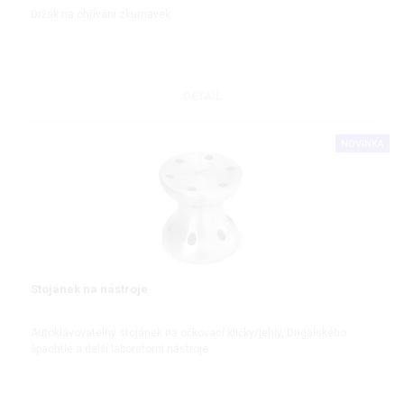
Držák na ohřívání zkumavek
DETAIL
NOVINKA
Stojánek na nástroje
Autoklávovatelný stojánek na očkovací kličky/jehly, Drigalského
špachtle a další laboratorní nástroje