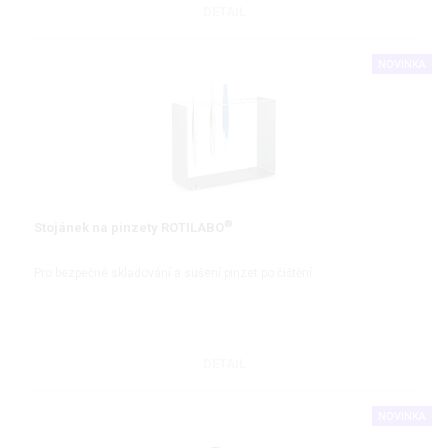
DETAIL
NOVINKA
®
Stojánek na pinzety ROTILABO
Pro bezpečné skladování a sušení pinzet po čištění
DETAIL
NOVINKA