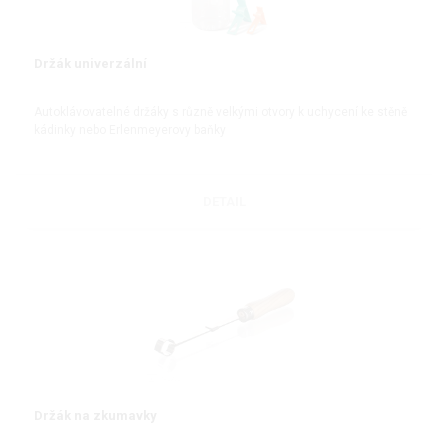
Držák univerzální
Autoklávovatelné držáky s různě velkými otvory k uchycení ke stěně
kádinky nebo Erlenmeyerovy baňky
DETAIL
Držák na zkumavky