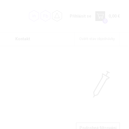
Přihlásit se
0,00 €
0
Kontakt
Ověřit stav objednávky
Podrobné filtrování