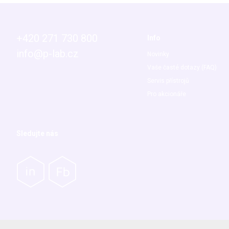
+420 271 730 800
Info
info@p-lab.cz
Novinky
Vaše časté dotazy (FAQ)
Servis přístrojů
Pro akcionáře
Sledujte nás