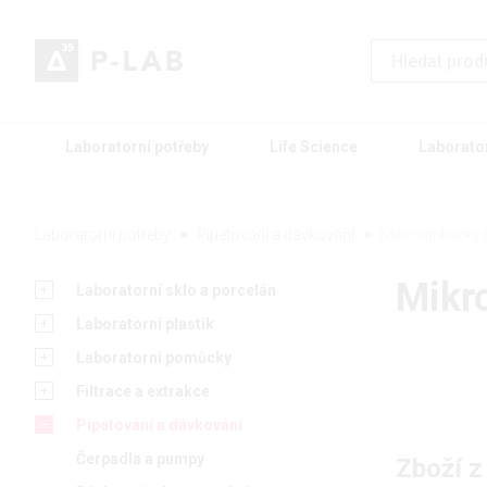
Laboratorní potřeby
Life Science
Laborato
Laboratorní potřeby
Pipetování a dávkování
Mikrostříkačky
Mikr
Laboratorní sklo a porcelán
Laboratorní plastik
Laboratorní pomůcky
Filtrace a extrakce
Pipetování a dávkování
Čerpadla a pumpy
Zboží z