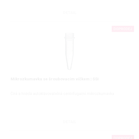
DETAIL
DOPRODEJ
Mikrozkumavka se šroubovacím víčkem | SSI
Čirá a hnědá autoklávovatelná centrifugační mikrozkumavka
DETAIL
DOPRODEJ