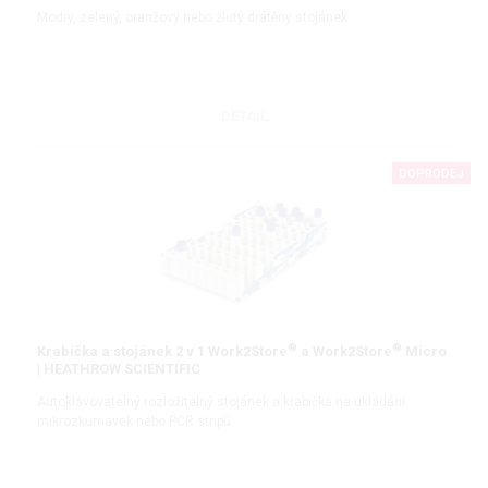
Modrý, zelený, oranžový nebo žlutý drátěný stojánek
DETAIL
DOPRODEJ
®
®
Krabička a stojánek 2 v 1 Work2Store
a Work2Store
Micro
| HEATHROW SCIENTIFIC
Autoklávovatelný rozložitelný stojánek a krabička na ukládání
mikrozkumavek nebo PCR stripů