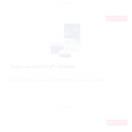
DETAIL
DOPRODEJ
®
Špičky mikro QUALITIX
| SOCOREX
Špičky 10-1000 µl pro pipety SOCOREX řady Acura a Calibra
DETAIL
VÝPRODEJ