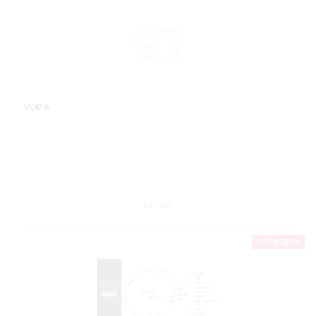
VODA
DETAIL
AKČNÍ CENA