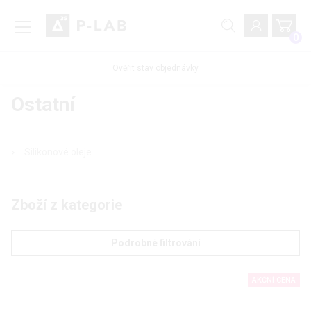
0
Ověřit stav objednávky
Ostatní
Silikonové oleje
Zboží z kategorie
Podrobné filtrování
AKČNÍ CENA