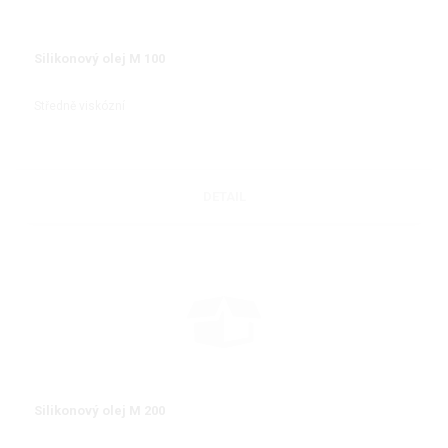
Silikonový olej M 100
Středně viskózní
DETAIL
Silikonový olej M 200