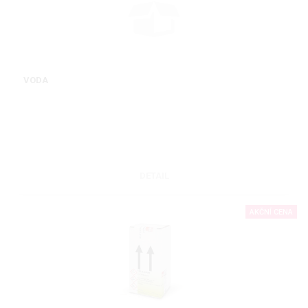
VODA
DETAIL
AKČNÍ CENA