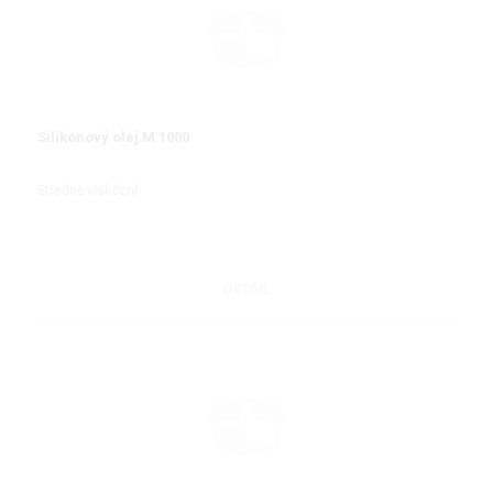
Silikonový olej M 1000
Středně viskózní
DETAIL