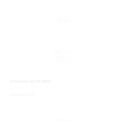
DETAIL
Silikonový olej M 20000
Vysokoviskózní
DETAIL