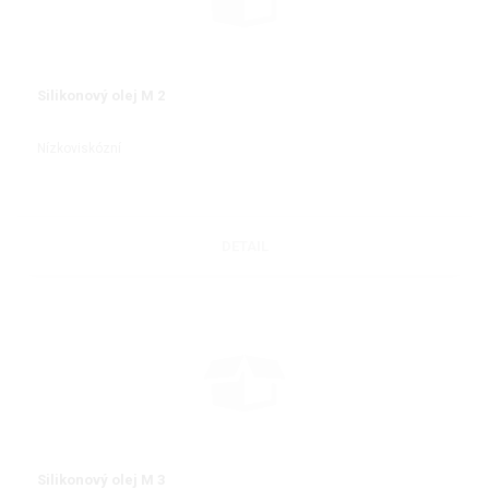
Silikonový olej M 2
Nízkoviskózní
DETAIL
Silikonový olej M 3