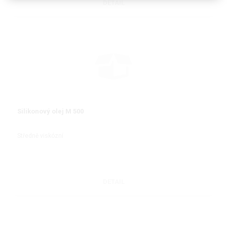
DETAIL
Silikonový olej M 500
Středně viskózní
DETAIL