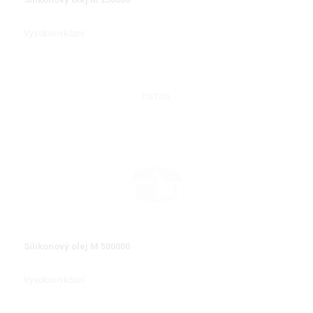
Vysokoviskózní
DETAIL
Silikonový olej M 500000
Vysokoviskózní