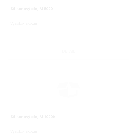
Silikonový olej M 5000
Vysokoviskózní
DETAIL
Silikonový olej M 10000
Vysokoviskózní