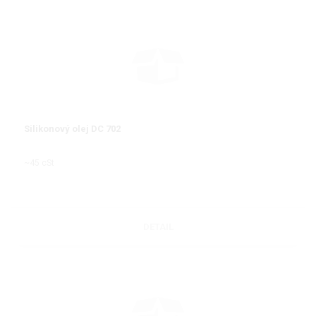
Silikonový olej DC 702
~45 cSt
DETAIL