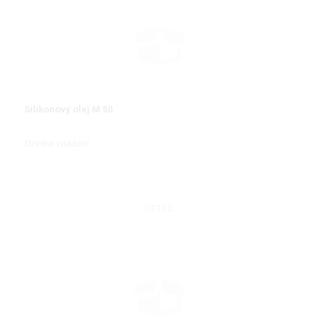
Silikonový olej M 50
Středně viskózní
DETAIL