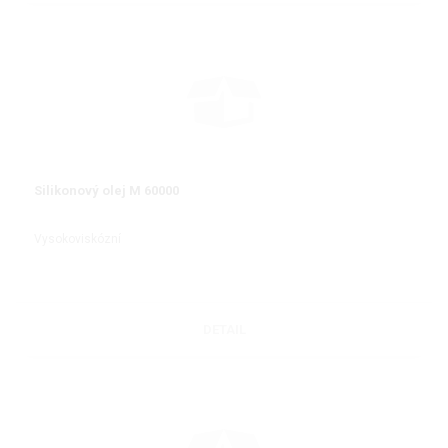
Silikonový olej M 60000
Vysokoviskózní
DETAIL