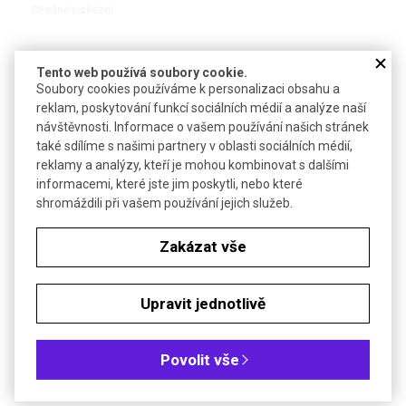
Středně viskózní
Tento web používá soubory cookie.
Soubory cookies používáme k personalizaci obsahu a
DETAIL
reklam, poskytování funkcí sociálních médií a analýze naší
návštěvnosti. Informace o vašem používání našich stránek
také sdílíme s našimi partnery v oblasti sociálních médií,
reklamy a analýzy, kteří je mohou kombinovat s dalšími
informacemi, které jste jim poskytli, nebo které
shromáždili při vašem používání jejich služeb.
Zakázat vše
Silikonový olej M 350
Upravit jednotlivě
Středně viskózní
Povolit vše