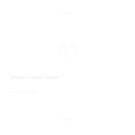
DETAIL
Silikonový olej M 1000000
Vysokoviskózní
DETAIL