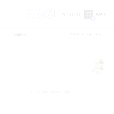
Přihlásit se
0,00 €
0
Kontakt
Ověřit stav objednávky
Kvartérní amonné soli