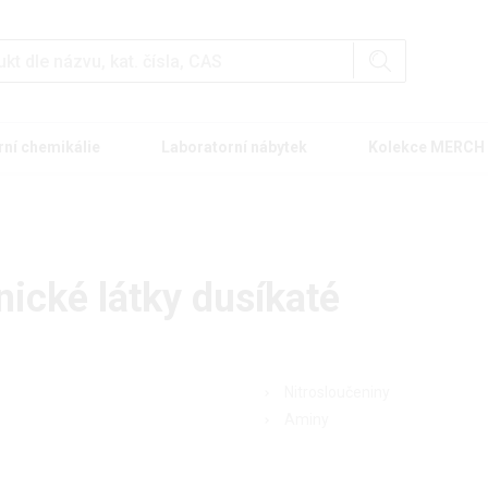
rní chemikálie
Laboratorní nábytek
Kolekce MERCH
ické látky dusíkaté
Nitrosloučeniny
Aminy