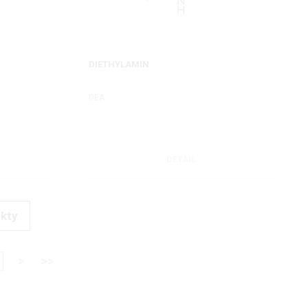
DIETHYLAMIN
DEA
DETAIL
ukty
>
>>