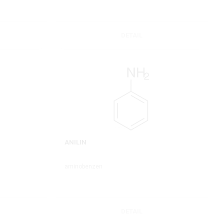
DETAIL
ANILIN
aminobenzen
DETAIL