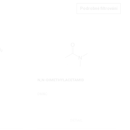
Podrobné filtrování
N,N-DIMETHYLACETAMID
DMAC
DETAIL