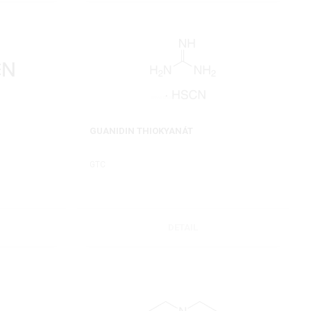
GUANIDIN THIOKYANÁT
d
GTC
DETAIL