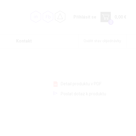
Přihlásit se
0,00 €
0
Kontakt
Ověřit stav objednávky
Detail produktu v PDF
Poslat dotaz k produktu