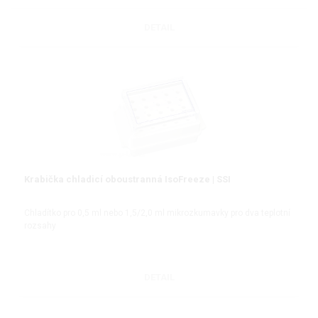
DETAIL
Krabička chladicí oboustranná IsoFreeze | SSI
Chladítko pro 0,5 ml nebo 1,5/2,0 ml mikrozkumavky pro dva teplotní
rozsahy
DETAIL