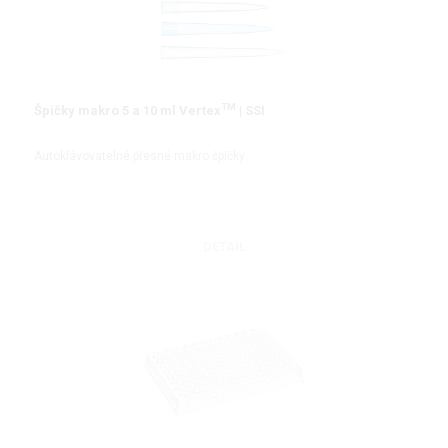
TM
Špičky makro 5 a 10 ml Vertex
| SSI
Autoklávovatelné přesné makro špičky
DETAIL