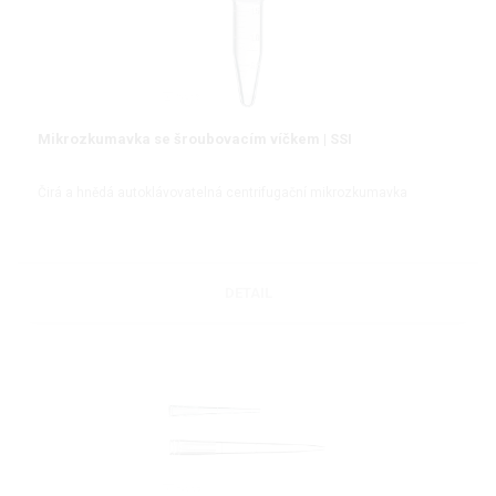
Mikrozkumavka se šroubovacím víčkem | SSI
Čirá a hnědá autoklávovatelná centrifugační mikrozkumavka
DETAIL