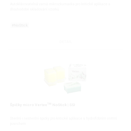
Autoklávovatelná varná mikrozkumavka pro kritické aplikace a
dlouhodobé skladování vzorků
#NoStick
DETAIL
TM
Špičky micro Vertex
NoStick | SSI
Sterilní i nesterilní špičky pro kritické aplikace s hydrofobním vnitřní
povrchem