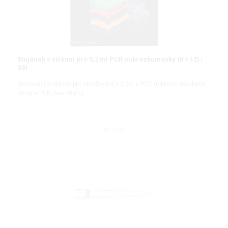
Stojánek s víčkem pro 0,2 ml PCR mikrozkumavky (8 × 12) |
SSI
Stohovací stojánek pro skladování a práci s PCR mikrozkumavkami,
stripy a PCR destičkami
DETAIL