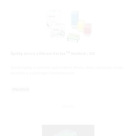
TM
Špičky micro s filtrem Vertex
NoStick | SSI
Sterilní špičky s inertním hydrofobním filtrem, který zabraňuje vzniku
aerosolu a vzájemným kontaminacím.
#NoStick
DETAIL