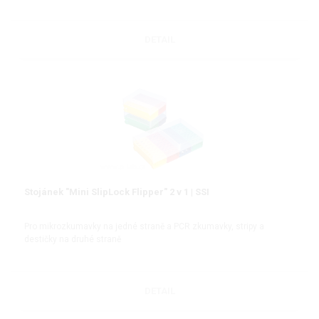
DETAIL
Stojánek "Mini SlipLock Flipper" 2 v 1 | SSI
Pro mikrozkumavky na jedné straně a PCR zkumavky, stripy a
destičky na druhé straně
DETAIL