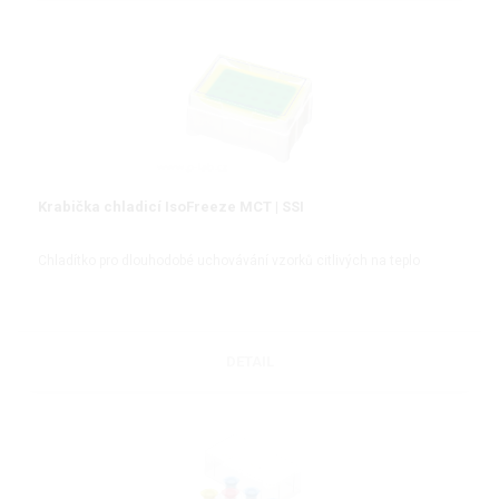
Krabička chladicí IsoFreeze MCT | SSI
Chladítko pro dlouhodobé uchovávání vzorků citlivých na teplo
DETAIL