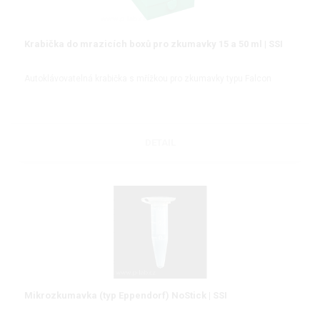
Krabička do mrazicích boxů pro zkumavky 15 a 50 ml | SSI
Autoklávovatelná krabička s mřížkou pro zkumavky typu Falcon
DETAIL
Mikrozkumavka (typ Eppendorf) NoStick | SSI