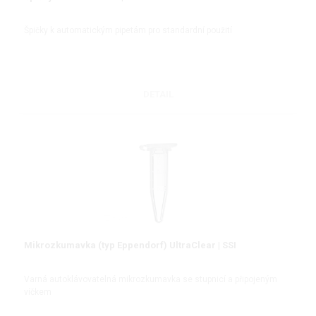
Špičky k automatickým pipetám pro standardní použití
DETAIL
Mikrozkumavka (typ Eppendorf) UltraClear | SSI
Varná autoklávovatelná mikrozkumavka se stupnicí a připojeným
víčkem