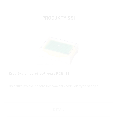
PRODUKTY SSI
Krabička chladicí IsoFreeze PCR | SSI
Chladítko pro dlouhodobé uchovávání vzorků citlivých na teplo
DETAIL