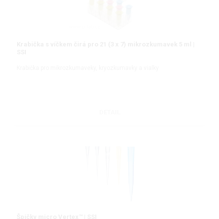
Krabička s víčkem čirá pro 21 (3 x 7) mikrozkumavek 5 ml |
SSI
Krabička pro mikrozkumaveky, kryozkumavky a vialky
DETAIL
Špičky micro Vertex™ | SSI