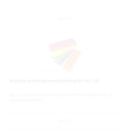
DETAIL
Stojánek na mikrozkumavky blokový (5 × 16) | SSI
Na 1,5 a 2ml mikrozkumavky typ Eppendorf a mikrozkumavky se
šroubovacím víčkem
DETAIL