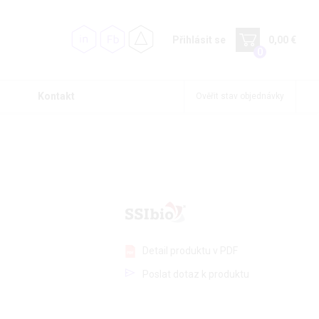
Přihlásit se
0,00 €
0
Kontakt
Ověřit stav objednávky
Detail produktu v PDF
Poslat dotaz k produktu