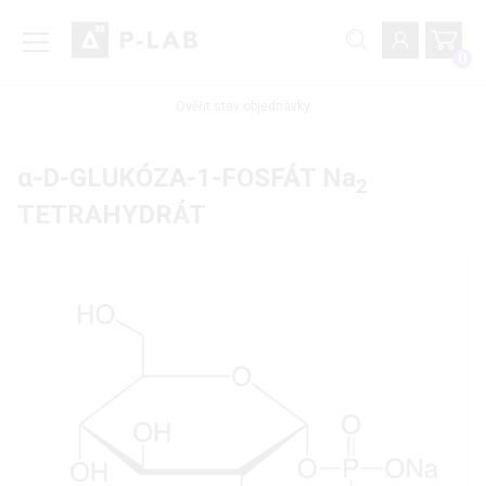
0
Ověřit stav objednávky
α-D-GLUKÓZA-1-FOSFÁT Na
2
TETRAHYDRÁT