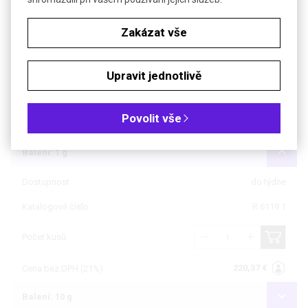
Soubory ke stažení
Zakázat vše
Objednávková tabulka
Upravit jednotlivě
Kč
€
Povolit vše
Čistota: min 98 %, pro biochemii
Balení: 1 g
Dostupnost
do týdne
Katalogové číslo
R.6119.1
Počet kusů
220,37 €
Cena bez DPH (21%)
Balení: 10 g