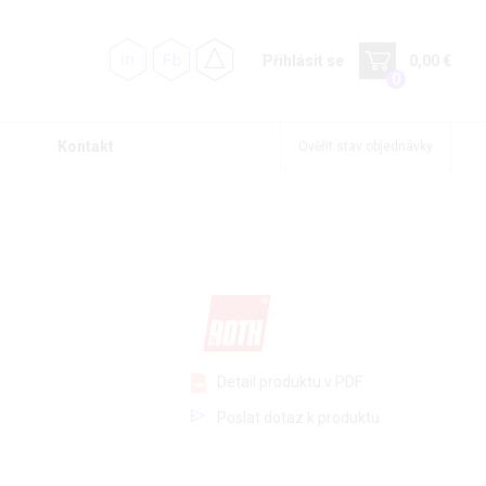
Přihlásit se
0,00 €
0
Kontakt
Ověřit stav objednávky
Detail produktu v PDF
Poslat dotaz k produktu