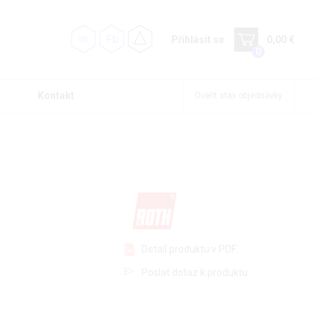
Přihlásit se
0,00 €
0
Kontakt
Ověřit stav objednávky
Detail produktu v PDF
Poslat dotaz k produktu