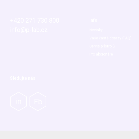
+420 271 730 800
Info
info@p-lab.cz
Novinky
Vaše časté dotazy (FAQ)
Servis přístrojů
Pro akcionáře
Sledujte nás