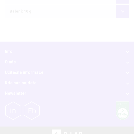
Balení: 10 g
Info
O nás
Užitečné informace
Kde nás najdete
Newsletter