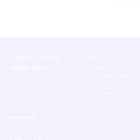
+420 271 730 800
Info
info@p-lab.cz
Novinky
Vaše časté dotazy (FAQ)
Servis přístrojů
Pro akcionáře
Sledujte nás