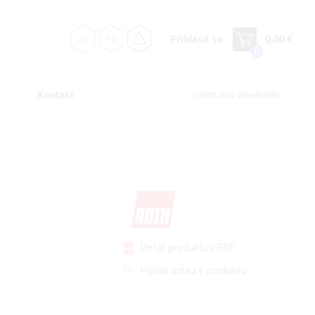
Přihlásit se
0,00 €
0
Kontakt
Ověřit stav objednávky
Detail produktu v PDF
Poslat dotaz k produktu