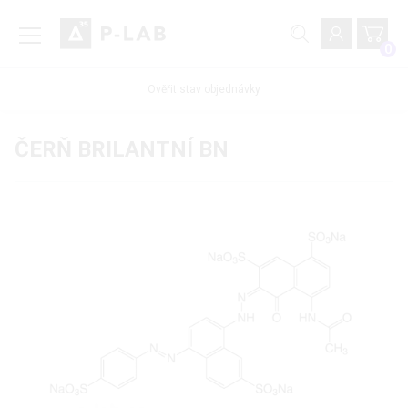
0
Ověřit stav objednávky
ČERŇ BRILANTNÍ BN