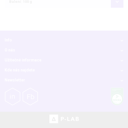
Balení: 100 g
Info
O nás
Užitečné informace
Kde nás najdete
Newsletter