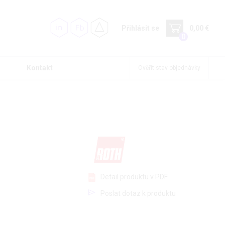
Přihlásit se
0,00 €
0
Kontakt
Ověřit stav objednávky
Detail produktu v PDF
Poslat dotaz k produktu