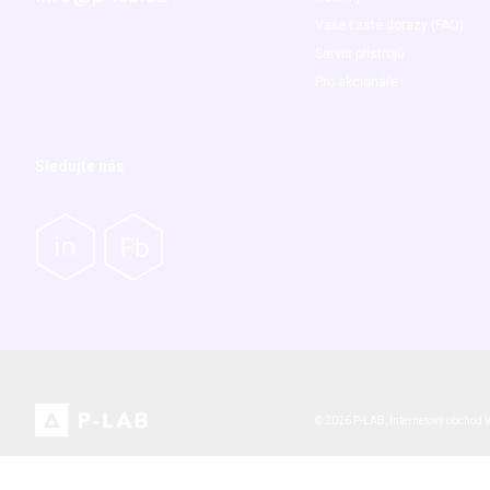
Vaše časté dotazy (FAQ)
Servis přístrojů
Pro akcionáře
Sledujte nás
© 2026 P-LAB,
Internetový obchod
V