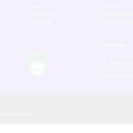
Kariéra
Ke stažení
Lidé a kontakty
Obchodní podmí
Historie P-LAB
Zásady zpracová
Newsletter
Souhlasím se zpr
ytvořila firma
Blueghost
.