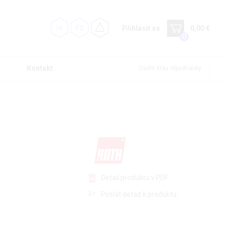
Přihlásit se
0,00 €
0
Kontakt
Ověřit stav objednávky
Detail produktu v PDF
Poslat dotaz k produktu