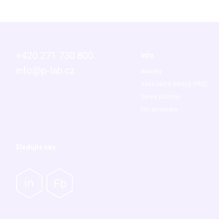
+420 271 730 800
Info
info@p-lab.cz
Novinky
Vaše časté dotazy (FAQ)
Servis přístrojů
Pro akcionáře
Sledujte nás