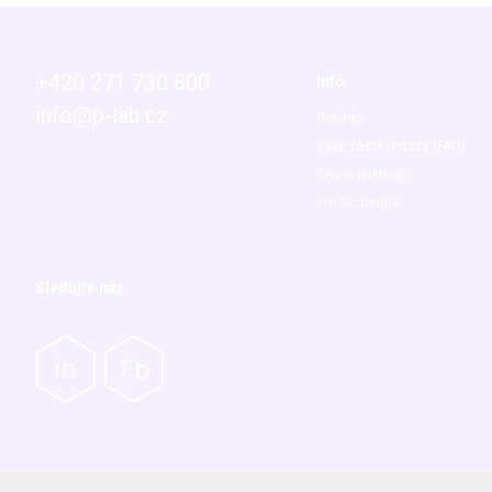
+420 271 730 800
Info
info@p-lab.cz
Novinky
Vaše časté dotazy (FAQ)
Servis přístrojů
Pro akcionáře
Sledujte nás