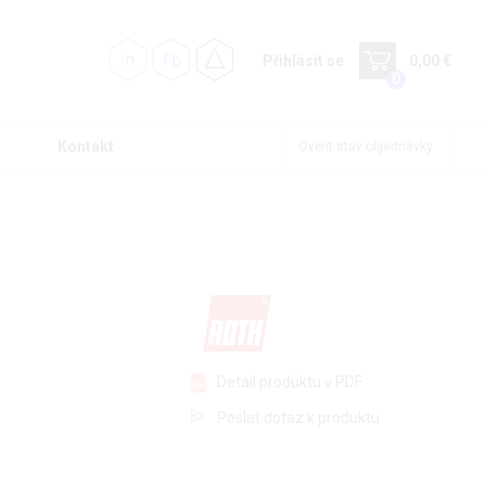
Přihlásit se
0,00 €
0
Kontakt
Ověřit stav objednávky
Detail produktu v PDF
Poslat dotaz k produktu