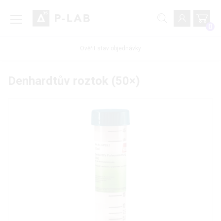
0
Ověřit stav objednávky
Denhardtův roztok (50×)