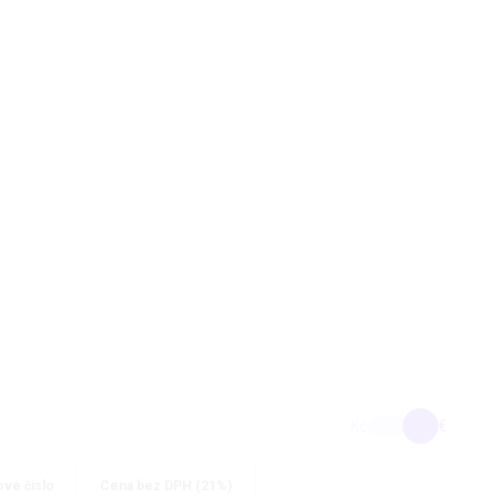
Kč
€
ové číslo
Cena bez DPH (21%)