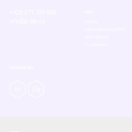
+420 271 730 800
Info
info@p-lab.cz
Novinky
Vaše časté dotazy (FAQ)
Servis přístrojů
Pro akcionáře
Sledujte nás