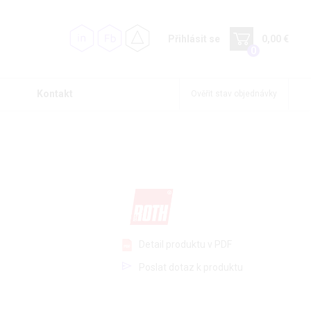
Přihlásit se
0,00 €
0
Kontakt
Ověřit stav objednávky
Detail produktu v PDF
Poslat dotaz k produktu